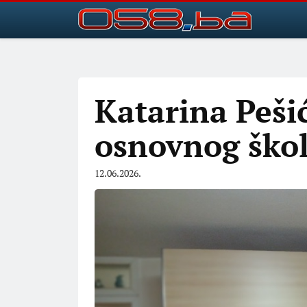
Katarina Pešić
osnovnog škol
12.06.2026.