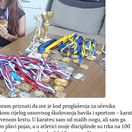
oram priznati da me je kod proglašenja za učenika
okom cijelog osnovnog školovanja bavila i sportom – karat
rvenom krstu. U karateu sam od malih nogu, ali sam ga
 plavi pojas, a u atletici moje disciplinde su trka na 100