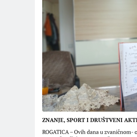
ZNANJE, SPORT I DRUŠTVENI AK
ROGATICA – Ovih dana u zvaničnom- ofi