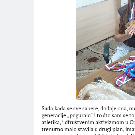
Sada,kada se sve sabere, dodaje ona, m
generacije „poguralo“ i to što sam se t
atletika, i dfruštvenim aktivizmom u C
trenutno malo stavila u drugi plan, imam