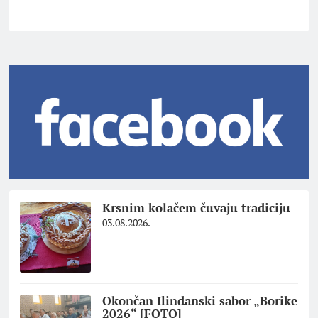
Krsnim kolačem čuvaju tradiciju
03.08.2026.
Okončan Ilindanski sabor „Borike
2026“ [FOTO]