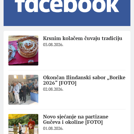
Krsnim kolačem čuvaju tradiciju
03.08.2026.
Okončan Ilindanski sabor „Borike
2026“ [FOTO]
02.08.2026.
Novo sjećanje na partizane
Gučeva i okoline [FOTO]
01.08.2026.