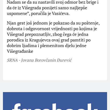
Nadam se da su nastavili svoj odmor bez brige i
da će iz Višegrada ponijeti samo najljepše
uspomene”, poručila je Vasićeva.
Njan gest još jednom je pokazao da su poštenje,
dobrota i odgovornost vrijednosti po kojima je
Višegrad prepoznatljiv, zbog čega će jedna
porodica iz Кragujevca ovaj grad pamtiti po
dobrim ljudima i plemenitom djelu jedne
Višegrađanke
SRNA - Jovana Borovčanin Đurević