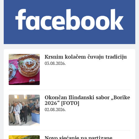
Krsnim kolačem čuvaju tradiciju
03.08.2026.
Okončan Ilindanski sabor „Borike
2026“ [FOTO]
02.08.2026.
Novo sjećanje na partizane