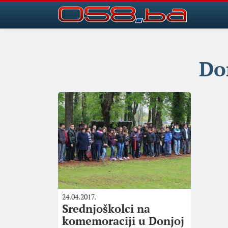
Do
24.04.2017.
Srednjoškolci na
komemoraciji u Donjoj