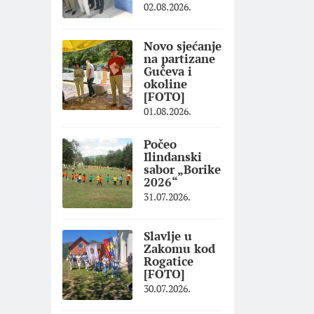
02.08.2026.
Novo sjećanje
na partizane
Gučeva i
okoline
[FOTO]
01.08.2026.
Počeo
Ilindanski
sabor „Borike
2026“
31.07.2026.
Slavlje u
Zakomu kod
Rogatice
[FOTO]
30.07.2026.