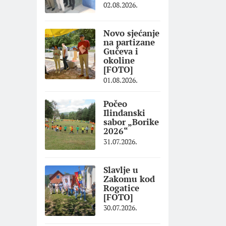
02.08.2026.
Novo sjećanje
na partizane
Gučeva i
okoline
[FOTO]
01.08.2026.
Počeo
Ilindanski
sabor „Borike
2026“
31.07.2026.
Slavlje u
Zakomu kod
Rogatice
[FOTO]
30.07.2026.