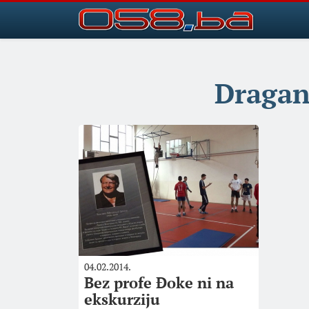
Dragan
04.02.2014.
Bez profe Đoke ni na
ekskurziju