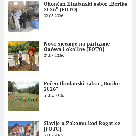
Okončan Ilindanski sabor „Borike
2026“ [FOTO]
02.08.2026.
Novo sjećanje na partizane
Gučeva i okoline [FOTO]
01.08.2026.
Počeo Ilindanski sabor „Borike
2026“
31.07.2026.
Slavlje u Zakomu kod Rogatice
[FOTO]
30.07.2026.