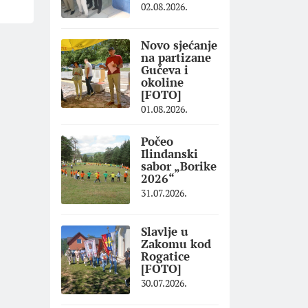
02.08.2026.
Novo sjećanje
na partizane
Gučeva i
okoline
[FOTO]
01.08.2026.
Počeo
Ilindanski
sabor „Borike
2026“
31.07.2026.
Slavlje u
Zakomu kod
Rogatice
[FOTO]
30.07.2026.