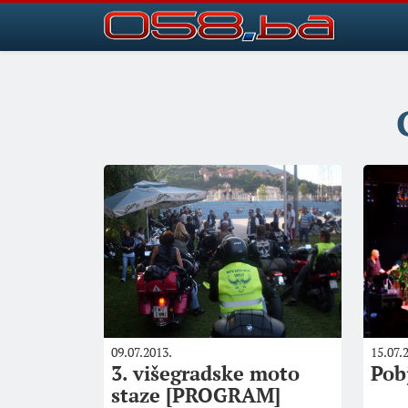
09.07.2013.
15.07.
3. višegradske moto
Pob
staze [PROGRAM]