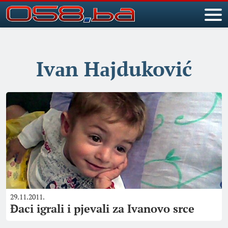
Ivаn Hаjduković
29.11.2011.
Đaci igrali i pjevali za Ivanovo srce