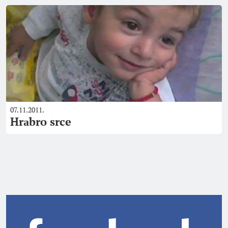
07.11.2011.
Hrаbro srce