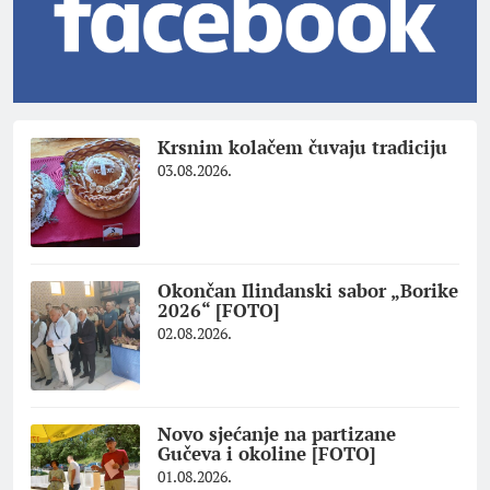
Krsnim kolačem čuvaju tradiciju
03.08.2026.
Okončan Ilindanski sabor „Borike
2026“ [FOTO]
02.08.2026.
Novo sjećanje na partizane
Gučeva i okoline [FOTO]
01.08.2026.