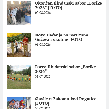
Okončan Ilindanski sabor „Borike
2026“ [FOTO]
02.08.2026.
Novo sjećanje na partizane
Gučeva i okoline [FOTO]
01.08.2026.
Počeo Ilindanski sabor „Borike
2026“
31.07.2026.
Slavlje u Zakomu kod Rogatice
[FOTO]
30.07.2026.