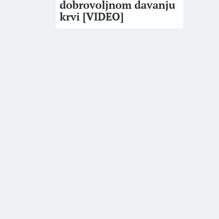
dobrovoljnom davanju
krvi [VIDEO]