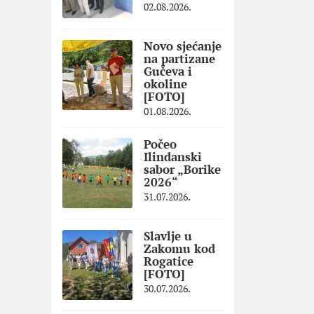
02.08.2026.
Novo sjećanje
na partizane
Gučeva i
okoline
[FOTO]
01.08.2026.
Počeo
Ilindanski
sabor „Borike
2026“
31.07.2026.
Slavlje u
Zakomu kod
Rogatice
[FOTO]
30.07.2026.