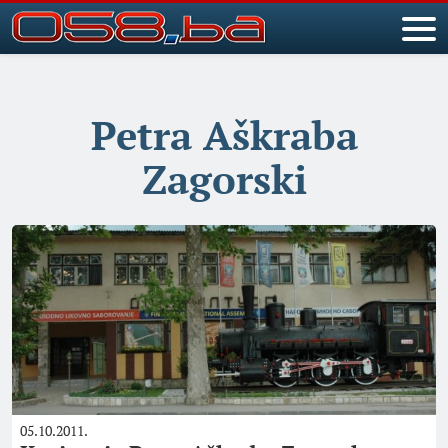
Petra Aškraba
Zagorski
05.10.2011.