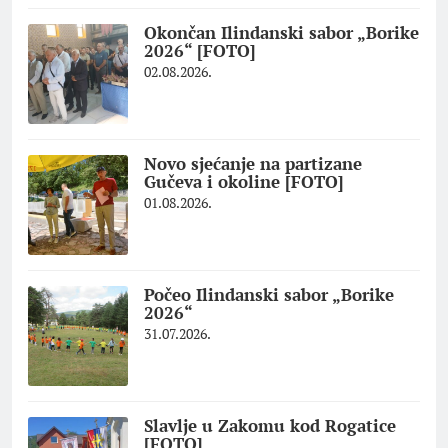
Okončan Ilindanski sabor „Borike
2026“ [FOTO]
02.08.2026.
Novo sjećanje na partizane
Gučeva i okoline [FOTO]
01.08.2026.
Počeo Ilindanski sabor „Borike
2026“
31.07.2026.
Slavlje u Zakomu kod Rogatice
[FOTO]