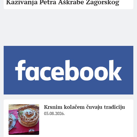
Kazivanja Petra Aškrabe Zagorskog
Krsnim kolačem čuvaju tradiciju
03.08.2026.