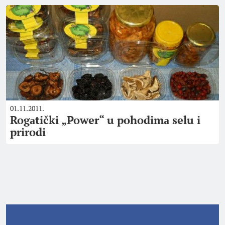
01.11.2011.
Rogаtički „Power“ u pohodimа selu i
prirodi