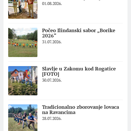
01.08.2026.
Počeo Ilindanski sabor „Borike
2026“
31.07.2026.
Slavlje u Zakomu kod Rogatice
[FOTO]
30.07.2026.
Tradicionalno zborovanje lovaca
na Ravancima
28.07.2026.