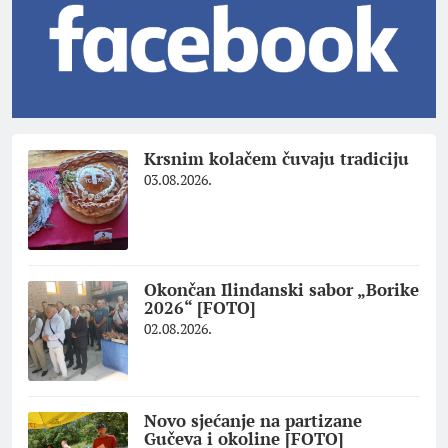
Krsnim kolačem čuvaju tradiciju
03.08.2026.
Okončan Ilindanski sabor „Borike
2026“ [FOTO]
02.08.2026.
Novo sjećanje na partizane
Gučeva i okoline [FOTO]