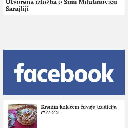
Otvorena izložba o Simi Milutinoviću
Sarajliji
Krsnim kolačem čuvaju tradiciju
03.08.2026.