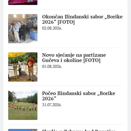
Okončan Ilindanski sabor „Borike
2026“ [FOTO]
02.08.2026.
Novo sjećanje na partizane
Gučeva i okoline [FOTO]
01.08.2026.
Počeo Ilindanski sabor „Borike
2026“
31.07.2026.