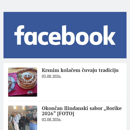
Krsnim kolačem čuvaju tradiciju
03.08.2026.
Okončan Ilindanski sabor „Borike
2026“ [FOTO]
02.08.2026.