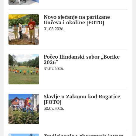
Novo sjećanje na partizane
Gučeva i okoline [FOTO]
01.08.2026.
Počeo Ilindanski sabor „Borike
2026“
31.07.2026.
Slavlje u Zakomu kod Rogatice
[FOTO]
30.07.2026.