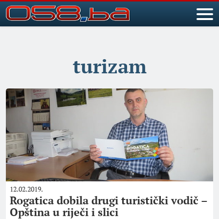
turizam
12.02.2019.
Rogatica dobila drugi turistički vodič –
Opština u riječi i slici