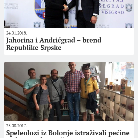
24.01.2018.
Jahorina i Andrićgrad – brend
Republike Srpske
25.08.2017.
Speleolozi iz Bolonje istraživali pećine