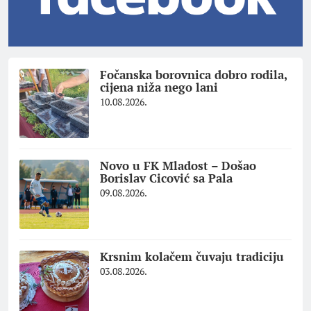
Fočanska borovnica dobro rodila,
cijena niža nego lani
10.08.2026.
Novo u FK Mladost – Došao
Borislav Cicović sa Pala
09.08.2026.
Krsnim kolačem čuvaju tradiciju
03.08.2026.