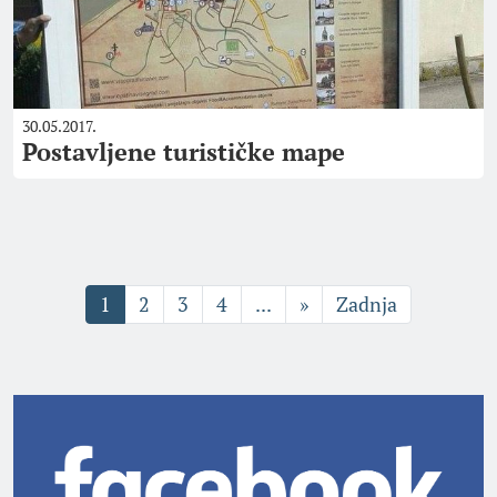
30.05.2017.
Postavljene turističke mape
1
2
3
4
...
»
Zadnja