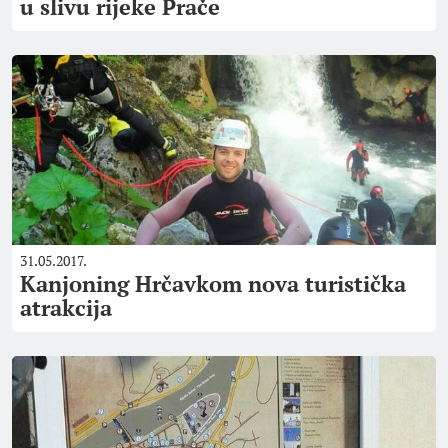
u slivu rijeke Prače
31.05.2017.
Kanjoning Hrčavkom nova turistička
atrakcija