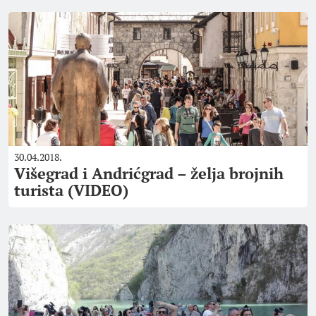
30.04.2018.
Višegrad i Andrićgrad – želja brojnih
turista (VIDEO)