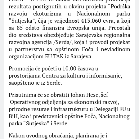
rezultata postignutih u okviru projekta “Podrška
razvoju ekoturizma u Nacionalnom parku
“Sutjeska”, čija je vrijednost 413.060 evra, a koji
sa 85 odsto finansira Evropska unija. Preostali
dio sredstava obezbjeđuje Sarajevska regionalna
razvojna agencija /Serda/, koja i provodi projekat
u partnerstvu sa opštinom Foča i nevladinom
organizacijom EU TAK iz Sarajeva.
Promocija će početi u 10.00 časova u
prostorijama Centra za kulturu i informisanje,
saopšteno je iz Serde.
Prisutnima će se obratiti Johan Hese, šef
Operativnog odjeljenja za ekonomski razvoj,
prirodne resurse i infrastrukturu u Delegaciji EU u
BiH, kao i predstavnici opštine Foča, Nacionalnog
parka “Sutjeska” i Serde.
Nakon uvodnog obraćanja, planirana je i