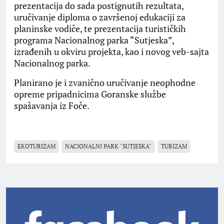
prezentacija do sada postignutih rezultata,
uručivanje diploma o završenoj edukaciji za
planinske vodiče, te prezentacija turističkih
programa Nacionalnog parka “Sutjeska”,
izrađenih u okviru projekta, kao i novog veb-sajta
Nacionalnog parka.
Planirano je i zvanično uručivanje neophodne
opreme pripadnicima Goranske službe
spašavanja iz Foče.
EKOTURIZAM
NACIONALNI PARK "SUTJESKA"
TURIZAM