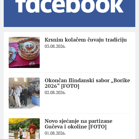
Krsnim kolačem čuvaju tradiciju
03.08.2026.
Okončan Ilindanski sabor „Borike
2026“ [FOTO]
02.08.2026.
Novo sjećanje na partizane
Gučeva i okoline [FOTO]
01.08.2026.