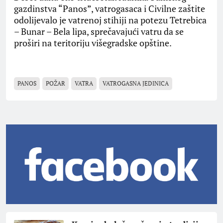
gazdinstva “Panos”, vatrogasaca i Civilne zaštite
odolijevalo je vatrenoj stihiji na potezu Tetrebica
– Bunar – Bela lipa, sprečavajući vatru da se
proširi na teritoriju višegradske opštine.
PANOS
POŽAR
VATRA
VATROGASNA JEDINICA