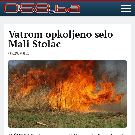
Vatrom opkoljeno selo
Mali Stolac
03.09.2012.