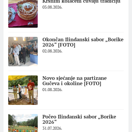
Krsnim kolačem čuvaju tradiciju
03.08.2026.
Okončan Ilindanski sabor „Borike
2026“ [FOTO]
02.08.2026.
Novo sjećanje na partizane
Gučeva i okoline [FOTO]
01.08.2026.
Počeo Ilindanski sabor „Borike
2026“
31.07.2026.