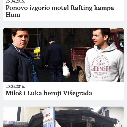
26.04.2016.
Ponovo izgorio motel Rafting kampa
Hum
20.03.2016.
Miloš i Luka heroji Višegrada