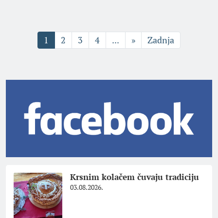
1
2
3
4
...
»
Zadnja
Krsnim kolačem čuvaju tradiciju
03.08.2026.