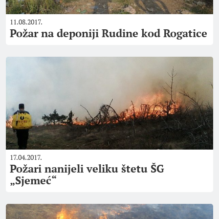
11.08.2017.
Požar na deponiji Rudine kod Rogatice
17.04.2017.
Požari nanijeli veliku štetu ŠG
„Sjemeć“