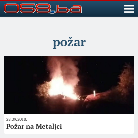
požar
28.09.2018.
Požar na Metaljci