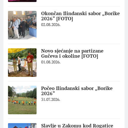
Okončan Ilindanski sabor „Borike
2026“ [FOTO]
02.08.2026.
Novo sjećanje na partizane
Gučeva i okoline [FOTO]
01.08.2026.
Počeo Ilindanski sabor „Borike
2026“
31.07.2026.
Slavlje u Zakomu kod Rogatice