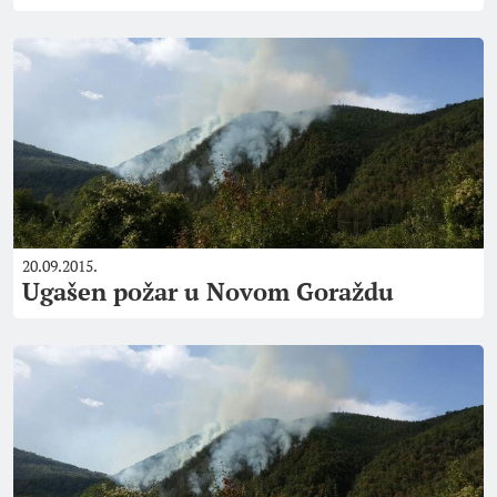
20.09.2015.
Ugašen požar u Novom Goraždu