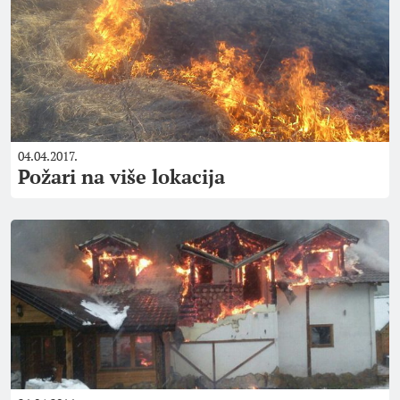
04.04.2017.
Požari na više lokacija