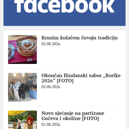
Krsnim kolačem čuvaju tradiciju
03.08.2026.
Okončan Ilindanski sabor „Borike
2026“ [FOTO]
02.08.2026.
Novo sjećanje na partizane
Gučeva i okoline [FOTO]
01.08.2026.