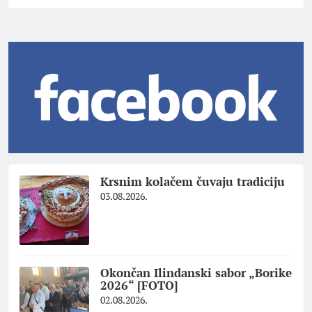
Krsnim kolačem čuvaju tradiciju
03.08.2026.
Okončan Ilindanski sabor „Borike
2026“ [FOTO]
02.08.2026.