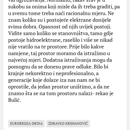
sukobu sa onima koji misle da ih treba graditi, pa
u svemu tome treba naći racionalnu mjeru. Ne
znam koliko su i postojeće elektrane donijele
svima dobra. Opasnost od njih uvijek postoji.
Vidite samo koliko se stanovništva, tamo gdje
postoje hidroelektrane, raselilo i više se nikad
nije vratilo na te prostore. Prije bilo kakve
namjene, taj prostor moramo da istražimo u
najvećoj mjeri. Dodatna istraživanja mogu da
pomognu da se donesu prave odluke. Bilo bi
krajnje nekorektno i neprofesionalno, a
generacije koje dolaze iza nas nam ne bi
oprostile, da jedan prostor uništimo, a da ne
znamo šta se na tom prostoru nalazi- rekao je
Bulić.
EUROREGIJA DRINA
ZDRAVKO KRSMANOVIĆ