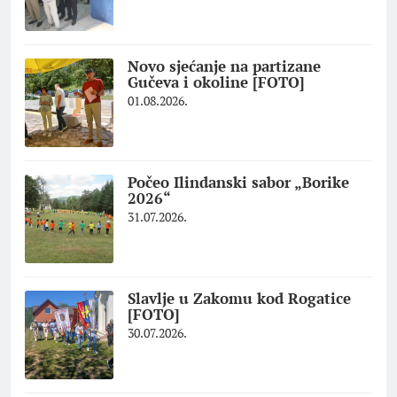
Novo sjećanje na partizane
Gučeva i okoline [FOTO]
01.08.2026.
Počeo Ilindanski sabor „Borike
2026“
31.07.2026.
Slavlje u Zakomu kod Rogatice
[FOTO]
30.07.2026.