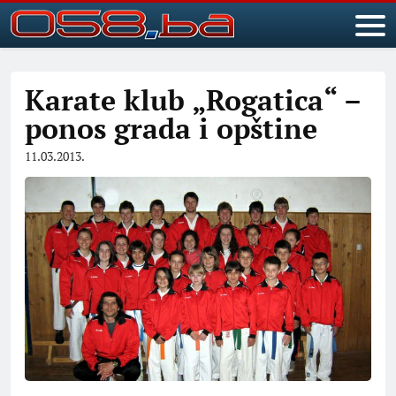
Karate klub „Rogatica“ –
ponos grada i opštine
11.03.2013.