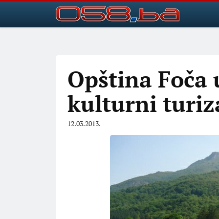
Opština Foča u
kulturni turi
12.03.2013.