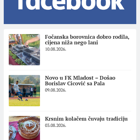
Fočanska borovnica dobro rodila,
cijena niža nego lani
10.08.2026.
Novo u FK Mladost – Došao
Borislav Cicović sa Pala
09.08.2026.
Krsnim kolačem čuvaju tradiciju
03.08.2026.