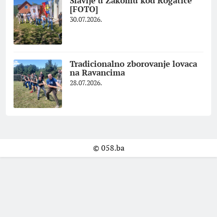
Slavlje u Zakomu kod Rogatice
[FOTO]
30.07.2026.
Tradicionalno zborovanje lovaca
na Ravancima
28.07.2026.
© 058.ba