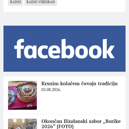
RADIO
RADIO VIŠEGRAD
Krsnim kolačem čuvaju tradiciju
03.08.2026.
Okončan Ilindanski sabor „Borike
2026“ [FOTO]