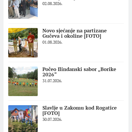
02.08.2026.
Novo sjećanje na partizane
Gučeva i okoline [FOTO]
01.08.2026.
Počeo Ilindanski sabor „Borike
2026“
31.07.2026.
Slavlje u Zakomu kod Rogatice
[FOTO]
30.07.2026.