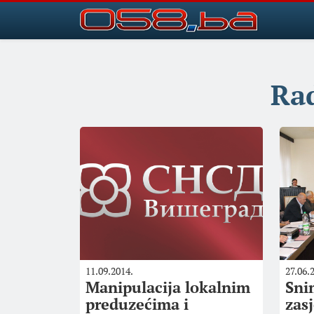
Rad
11.09.2014.
27.06.
Manipulacija lokalnim
Sni
preduzećima i
zas