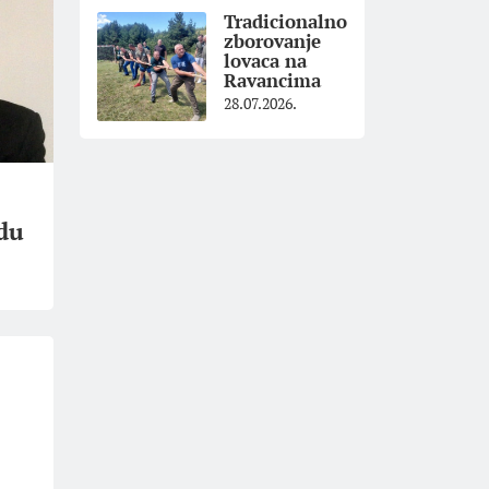
Tradicionalno
zborovanje
lovaca na
Ravancima
28.07.2026.
аdu