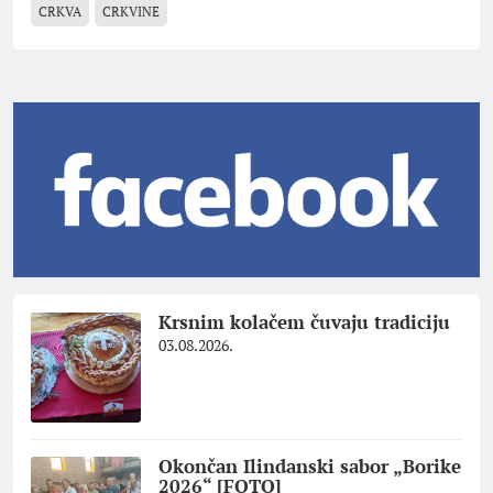
CRKVA
CRKVINE
Krsnim kolačem čuvaju tradiciju
03.08.2026.
Okončan Ilindanski sabor „Borike
2026“ [FOTO]