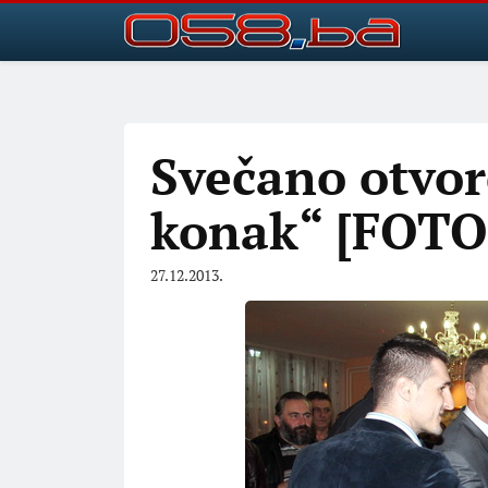
Svečano otvor
konak“ [FOT
27.12.2013.