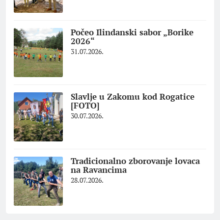
Počeo Ilindanski sabor „Borike
2026“
31.07.2026.
Slavlje u Zakomu kod Rogatice
[FOTO]
30.07.2026.
Tradicionalno zborovanje lovaca
na Ravancima
28.07.2026.