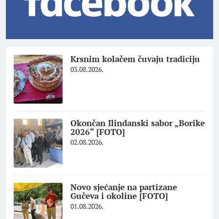
Krsnim kolačem čuvaju tradiciju
03.08.2026.
Okončan Ilindanski sabor „Borike
2026“ [FOTO]
02.08.2026.
Novo sjećanje na partizane
Gučeva i okoline [FOTO]
01.08.2026.