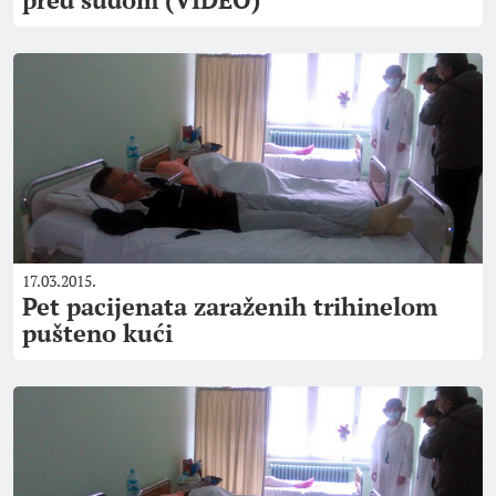
17.03.2015.
Pet pacijenata zaraženih trihinelom
pušteno kući