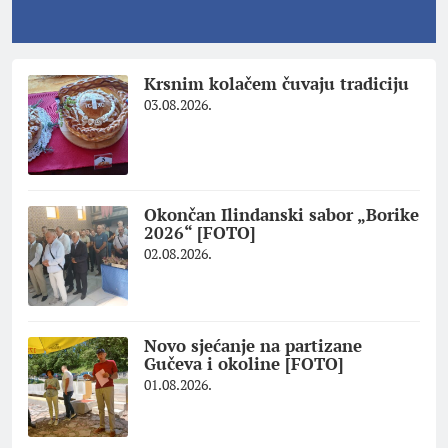
Krsnim kolačem čuvaju tradiciju
03.08.2026.
Okončan Ilindanski sabor „Borike
2026“ [FOTO]
02.08.2026.
Novo sjećanje na partizane
Gučeva i okoline [FOTO]
01.08.2026.