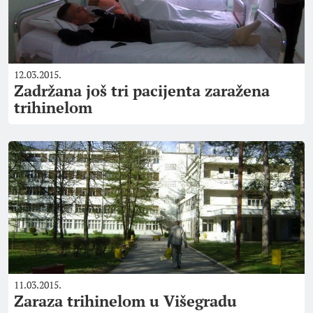
12.03.2015.
Zadržana još tri pacijenta zaražena
trihinelom
11.03.2015.
Zaraza trihinelom u Višegradu