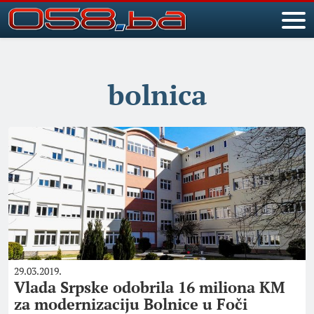
bolnica
29.03.2019.
Vlada Srpske odobrila 16 miliona KM
za modernizaciju Bolnice u Foči