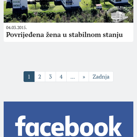
04.03.2015.
Povrijeđena žena u stabilnom stanju
1
2
3
4
...
»
Zadnja