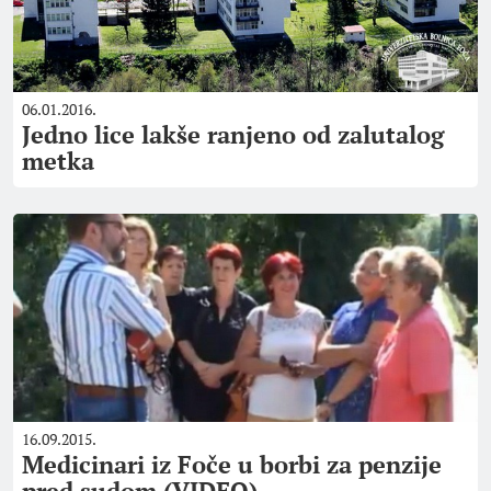
06.01.2016.
Jedno lice lakše ranjeno od zalutalog
metka
16.09.2015.
Medicinari iz Foče u borbi za penzije
pred sudom (VIDEO)