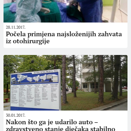
28.11.2017.
Počela primjena najsloženijih zahvata
iz otohirurgije
30.01.2017.
Nakon što ga je udarilo auto –
zdravstveno stanje dječaka stabilno