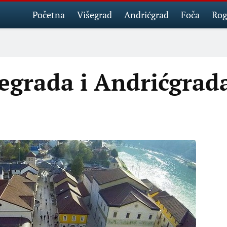
Početna
Višegrad
Andrićgrad
Foča
Rog
egrada i Andrićgrad