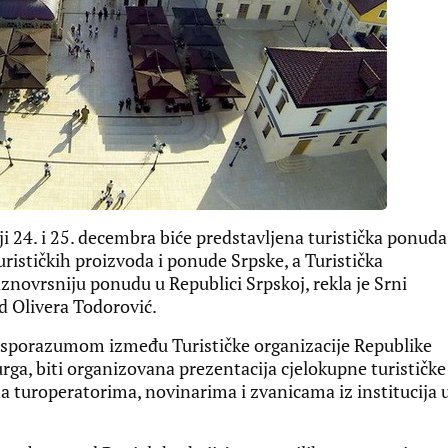
 24. i 25. decembra biće predstavljena turistička ponuda
turističkih proizvoda i ponude Srpske, a Turistička
znovrsniju ponudu u Republici Srpskoj, rekla je Srni
ad Olivera Todorović.
m sporazumom između Turističke organizacije Republike
rga, biti organizovana prezentacija cjelokupne turističke
a turoperatorima, novinarima i zvanicama iz institucija 