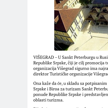
VIŠEGRAD – U Sankt Peterburgu u Rusiji
Republike Srpske, čiji je cilj promocija 
organizacija Višegrad sigurno ima najra
direktor Turističke organizacije Višegr
Ona kaže da će, u skladu sa potpisani
Srpske i Biroa za turizam Sankt Peterbu
ponude Republike Srpske i predstavljen
oblasti turizma.