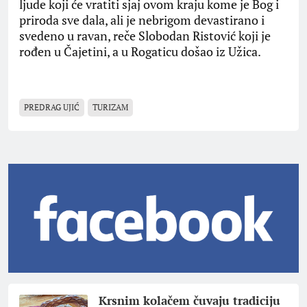
ljude koji će vratiti sjaj ovom kraju kome je Bog i
priroda sve dala, ali je nebrigom devastirano i
svedeno u ravan, reče Slobodan Ristović koji je
rođen u Čajetini, a u Rogaticu došao iz Užica.
PREDRAG UJIĆ
TURIZAM
Krsnim kolačem čuvaju tradiciju