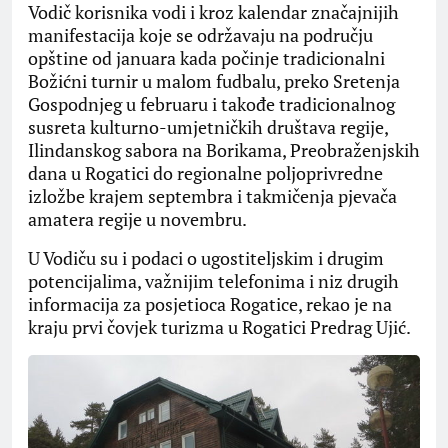
Vodič korisnika vodi i kroz kalendar značajnijih
manifestacija koje se održavaju na području
opštine od januara kada počinje tradicionalni
Božićni turnir u malom fudbalu, preko Sretenja
Gospodnjeg u februaru i takođe tradicionalnog
susreta kulturno-umjetničkih društava regije,
Ilindanskog sabora na Borikama, Preobraženjskih
dana u Rogatici do regionalne poljoprivredne
izložbe krajem septembra i takmičenja pjevača
amatera regije u novembru.
U Vodiču su i podaci o ugostiteljskim i drugim
potencijalima, važnijim telefonima i niz drugih
informacija za posjetioca Rogatice, rekao je na
kraju prvi čovjek turizma u Rogatici Predrag Ujić.