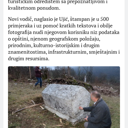
turističkim odredištem sa prepoznatljivom i
kvalitetnom ponudom.
Novi vodič, naglasio je Ujić, štampan je u 500
primjeraka i uz pomoć kratkih tekstova i obilje
fotografija nudi njegovom korisniku niz podataka
o opštini, njenom geografskom položaju,
prirodnim, kulturno-istorijskim i drugim
znamenitostima, infrastrukturnim, smještajnim i
drugim resursima.