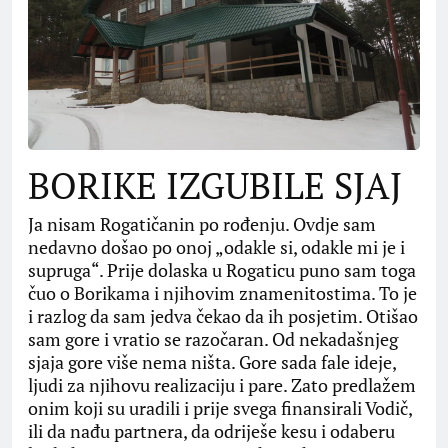
BORIKE IZGUBILE SJAJ
Ja nisam Rogatičanin po rođenju. Ovdje sam
nedavno došao po onoj „odakle si, odakle mi je i
supruga“. Prije dolaska u Rogaticu puno sam toga
čuo o Borikama i njihovim znamenitostima. To je
i razlog da sam jedva čekao da ih posjetim. Otišao
sam gore i vratio se razočaran. Od nekadašnjeg
sjaja gore više nema ništa. Gore sada fale ideje,
ljudi za njihovu realizaciju i pare. Zato predlažem
onim koji su uradili i prije svega finansirali Vodič,
ili da nađu partnera, da odriješe kesu i odaberu