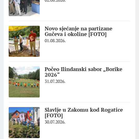
Novo sjećanje na partizane
Gučeva i okoline [FOTO]
01.08.2026.
Počeo Ilindanski sabor „Borike
2026“
31.07.2026.
Slavlje u Zakomu kod Rogatice
[FOTO]
30.07.2026.