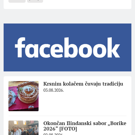
Krsnim kolačem čuvaju tradiciju
03.08.2026.
Okončan Ilindanski sabor „Borike
2026“ [FOTO]
02.08.2026.