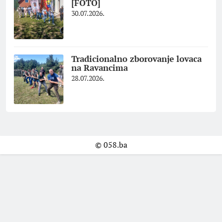
[FOTO]
30.07.2026.
Tradicionalno zborovanje lovaca
na Ravancima
28.07.2026.
© 058.ba