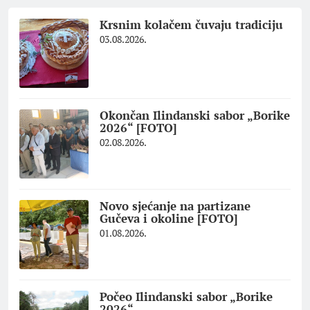
Krsnim kolačem čuvaju tradiciju
03.08.2026.
Okončan Ilindanski sabor „Borike
2026“ [FOTO]
02.08.2026.
Novo sjećanje na partizane
Gučeva i okoline [FOTO]
01.08.2026.
Počeo Ilindanski sabor „Borike
2026“