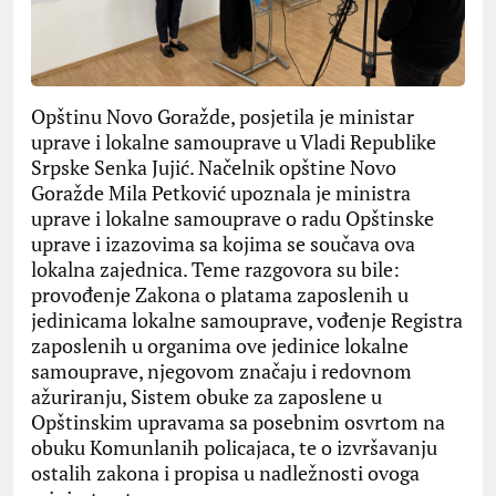
Opštinu Novo Goražde, posjetila je ministar
uprave i lokalne samouprave u Vladi Republike
Srpske Senka Jujić. Načelnik opštine Novo
Goražde Mila Petković upoznala je ministra
uprave i lokalne samouprave o radu Opštinske
uprave i izazovima sa kojima se součava ova
lokalna zajednica. Teme razgovora su bile:
provođenje Zakona o platama zaposlenih u
jedinicama lokalne samouprave, vođenje Registra
zaposlenih u organima ove jedinice lokalne
samouprave, njegovom značaju i redovnom
ažuriranju, Sistem obuke za zaposlene u
Opštinskim upravama sa posebnim osvrtom na
obuku Komunlanih policajaca, te o izvršavanju
ostalih zakona i propisa u nadležnosti ovoga