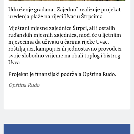
Udruženje građana „Zajedno“ realizuje projekat
uređenja plaže na rijeci Uvac u Štrpcima.
Mještani mjesne zajednice Štrpci, ali i ostalih
ruđanskih mjesnih zajednica, moći će u ljetnjim
mjesecima da uživaju u čarima rijeke Uvac,
roštiljajući, kampujući ili jednostavno provodeći
svoje slobodno vrijeme na obali toplog i bistrog
Uvca.
Projekat je finansijski podržala Opština Rudo.
Opština Rudo