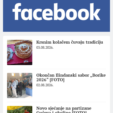
Krsnim kolačem čuvaju tradiciju
03.08.2026.
Okončan Ilindanski sabor „Borike
2026“ [FOTO]
02.08.2026.
Novo sjećanje na partizane
Gučeva i okoline [FOTO]