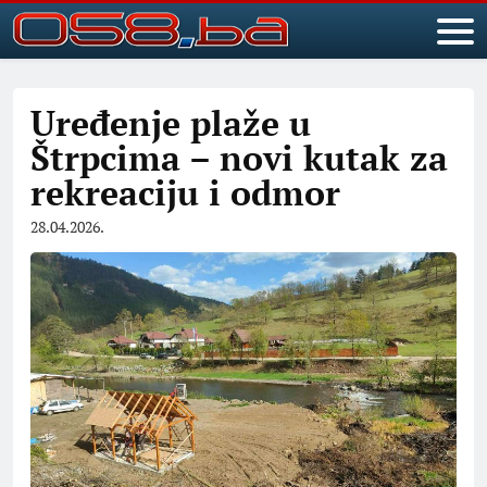
Uređenje plaže u
Štrpcima – novi kutak za
rekreaciju i odmor
28.04.2026.