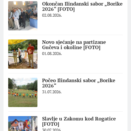
Okončan Ilindanski sabor „Borike
2026“ [FOTO]
02.08.2026.
Novo sjećanje na partizane
Gučeva i okoline [FOTO]
01.08.2026.
Počeo Ilindanski sabor „Borike
2026“
31.07.2026.
Slavlje u Zakomu kod Rogatice
[FOTO]
30.07.2026.