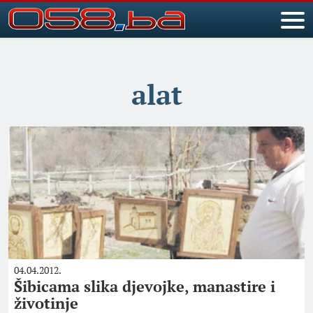
alat
04.04.2012.
Šibicama slika djevojke, manastire i
životinje