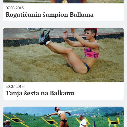
07.08.2013.
Rogatičanin šampion Balkana
30.07.2013.
Tanja šesta na Balkanu