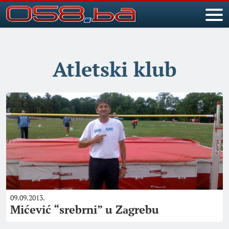
Atletski klub
09.09.2013.
Mićević “srebrni” u Zаgrebu