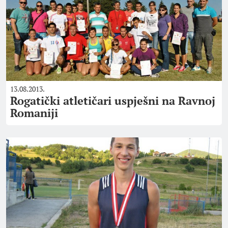
13.08.2013.
Rogatički atletičari uspješni na Ravnoj
Romaniji