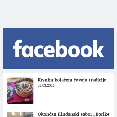
Krsnim kolačem čuvaju tradiciju
03.08.2026.
Okončan Ilindanski sabor „Borike