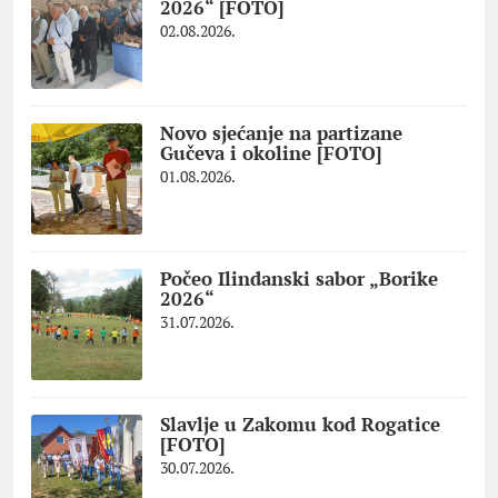
2026“ [FOTO]
02.08.2026.
Novo sjećanje na partizane
Gučeva i okoline [FOTO]
01.08.2026.
Počeo Ilindanski sabor „Borike
2026“
31.07.2026.
Slavlje u Zakomu kod Rogatice
[FOTO]
30.07.2026.