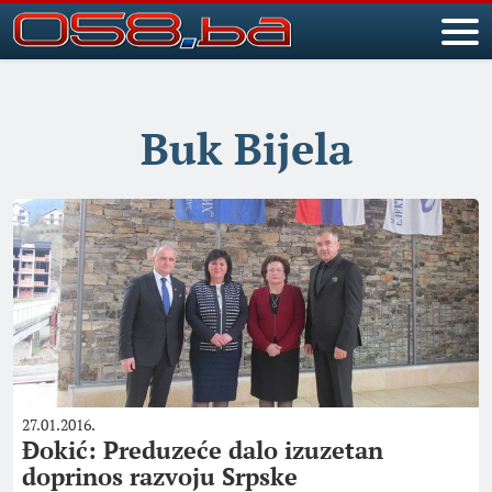
Buk Bijela
27.01.2016.
Đokić: Preduzeće dalo izuzetan
doprinos razvoju Srpske