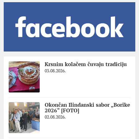
Krsnim kolačem čuvaju tradiciju
03.08.2026.
Okončan Ilindanski sabor „Borike
2026“ [FOTO]
02.08.2026.