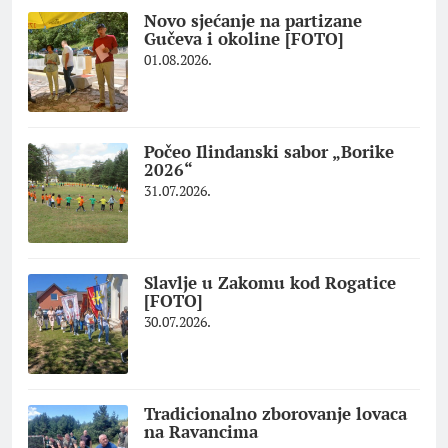
Novo sjećanje na partizane
Gučeva i okoline [FOTO]
01.08.2026.
Počeo Ilindanski sabor „Borike
2026“
31.07.2026.
Slavlje u Zakomu kod Rogatice
[FOTO]
30.07.2026.
Tradicionalno zborovanje lovaca
na Ravancima