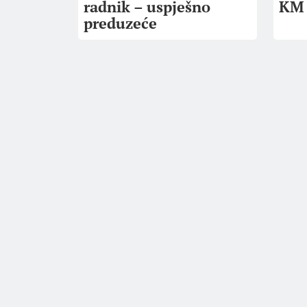
radnik – uspješno
KM
preduzeće