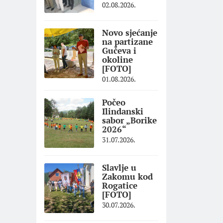
02.08.2026.
Novo sjećanje
na partizane
Gučeva i
okoline
[FOTO]
01.08.2026.
Počeo
Ilindanski
sabor „Borike
2026“
31.07.2026.
Slavlje u
Zakomu kod
Rogatice
[FOTO]
30.07.2026.