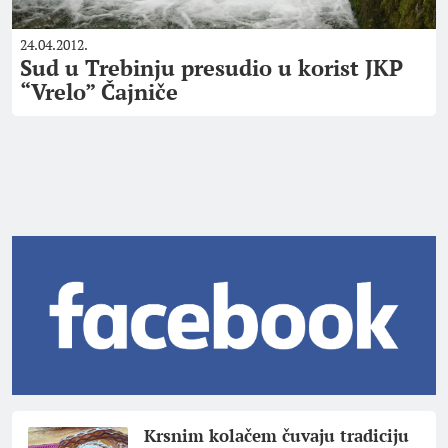
24.04.2012.
Sud u Trebinju presudio u korist JKP
“Vrelo” Čajniče
Krsnim kolačem čuvaju tradiciju