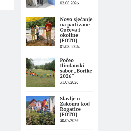
02.08.2026.
Novo sjećanje
na partizane
Gučeva i
okoline
[FOTO]
01.08.2026.
Počeo
Ilindanski
sabor „Borike
2026“
31.07.2026.
Slavlje u
Zakomu kod
Rogatice
[FOTO]
30.07.2026.