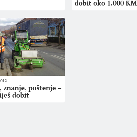
dobit oko 1.000 KM
2012.
, znanje, poštenje –
iješ dobit