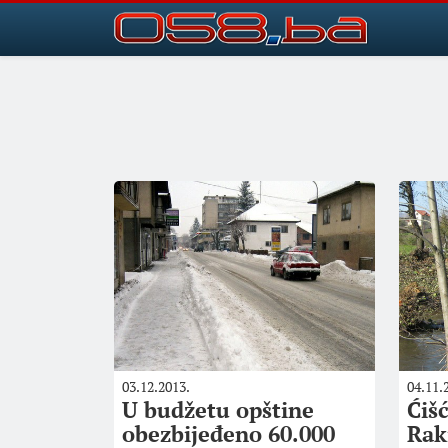
03.12.2013.
04.11.
U budžetu opštine
Ćiš
obezbijeđeno 60.000
Rak