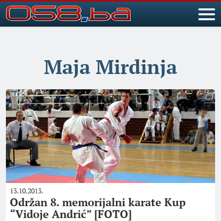
Maja Mirdinja
13.10.2013.
Održan 8. memorijalni karate Kup
“Vidoje Andrić” [FOTO]