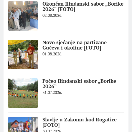
Okončan Ilindanski sabor „Borike
2026“ [FOTO]
02.08.2026.
Novo sjećanje na partizane
Gučeva i okoline [FOTO]
01.08.2026.
Počeo Ilindanski sabor „Borike
2026“
31.07.2026.
Slavlje u Zakomu kod Rogatice
[FOTO]
30.07.2026.