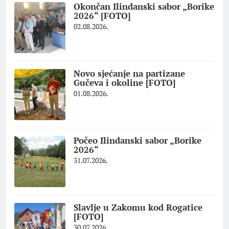
Okončan Ilindanski sabor „Borike
2026“ [FOTO]
02.08.2026.
Novo sjećanje na partizane
Gučeva i okoline [FOTO]
01.08.2026.
Počeo Ilindanski sabor „Borike
2026“
31.07.2026.
Slavlje u Zakomu kod Rogatice
[FOTO]
30.07.2026.