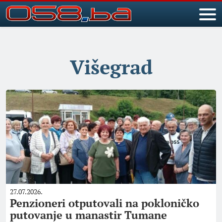
Višegrad
27.07.2026.
Penzioneri otputovali na pokloničko
putovanje u manastir Tumane