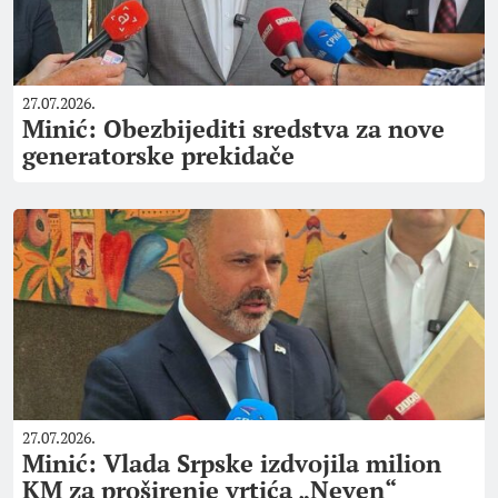
27.07.2026.
Minić: Obezbijediti sredstva za nove
generatorske prekidače
27.07.2026.
Minić: Vlada Srpske izdvojila milion
KM za proširenje vrtića „Neven“