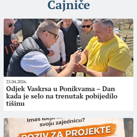
Čajniče
23.04.2026.
Odjek Vaskrsa u Ponikvama – Dan
kada je selo na trenutak pobijedilo
tišinu