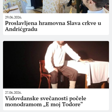
29.06.2026.
Proslavljena hramovna Slava crkve u
Andrićgradu
27.06.2026.
Vidovdanske svečanosti počele
monodramom „E moj Todore“