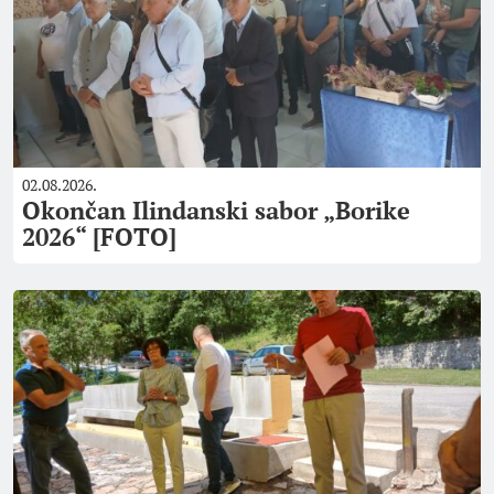
02.08.2026.
Okončan Ilindanski sabor „Borike
2026“ [FOTO]