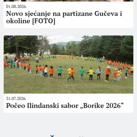
01.08.2026.
Novo sjećanje na partizane Gučeva i
okoline [FOTO]
31.07.2026.
Počeo Ilindanski sabor „Borike 2026“