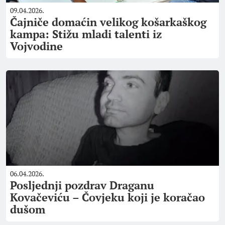
09.04.2026.
Čajniče domaćin velikog košarkaškog
kampa: Stižu mladi talenti iz
Vojvodine
06.04.2026.
Posljednji pozdrav Draganu
Kovačeviću – Čovjeku koji je koračao
dušom