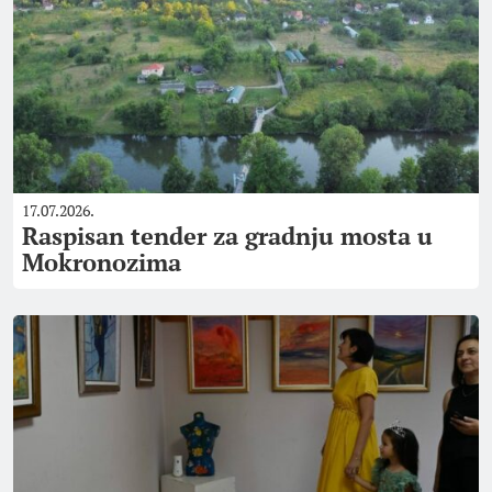
17.07.2026.
Raspisan tender za gradnju mosta u
Mokronozima