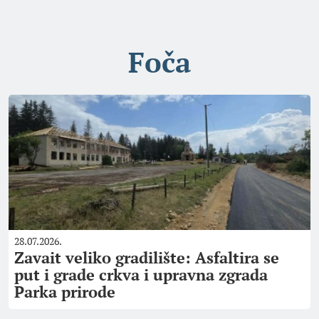
Foča
28.07.2026.
Zavait veliko gradilište: Asfaltira se
put i grade crkva i upravna zgrada
Parka prirode