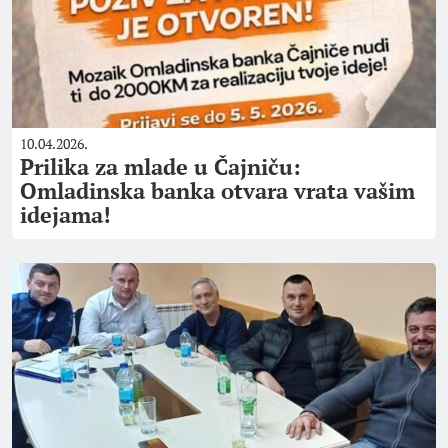
10.04.2026.
Prilika za mlade u Čajniču:
Omladinska banka otvara vrata vašim
idejama!