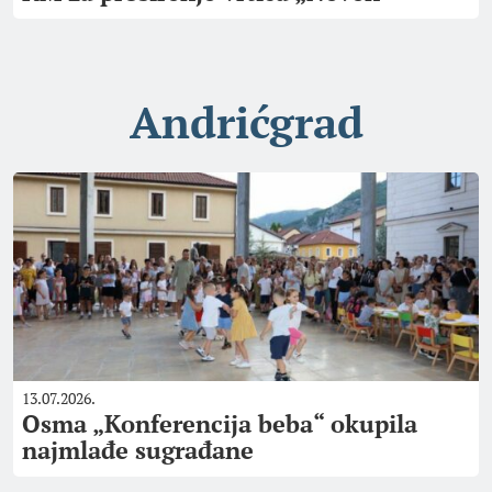
Andrićgrad
13.07.2026.
Osma „Konferencija beba“ okupila
najmlađe sugrađane