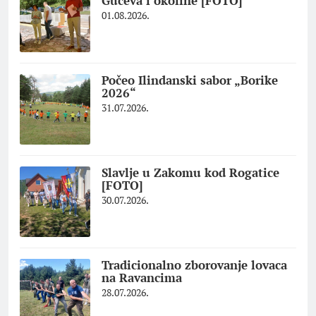
Gučeva i okoline [FOTO]
01.08.2026.
Počeo Ilindanski sabor „Borike
2026“
31.07.2026.
Slavlje u Zakomu kod Rogatice
[FOTO]
30.07.2026.
Tradicionalno zborovanje lovaca
na Ravancima
28.07.2026.