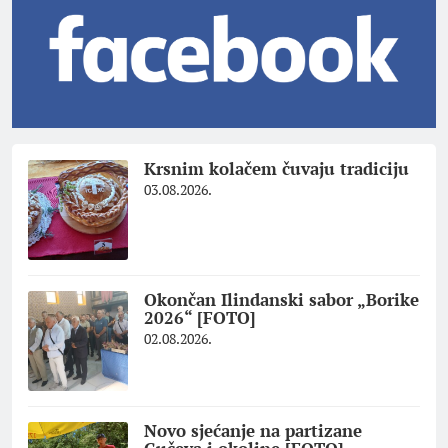
Krsnim kolačem čuvaju tradiciju
03.08.2026.
Okončan Ilindanski sabor „Borike
2026“ [FOTO]
02.08.2026.
Novo sjećanje na partizane