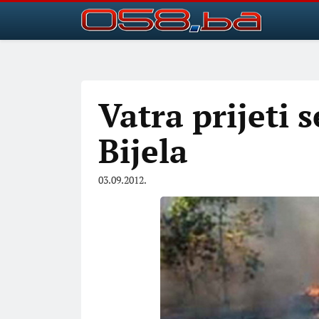
Vatra prijeti 
Bijela
03.09.2012.