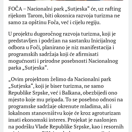
FOČA – Nacionalni park „Sutjeska“ će, uz rafting
rijekom Tarom, biti okosnica razvoja turizma ne
samo za opštinu Foča, već i cijelu regiju.
U projektu dugoročnog razvoja turizma, koji je
predstavljen i podržan na sastanku Inicijalnog
odbora u Foči, planirano je niz manifestacija i
programskih sadržaja koji će afirmisati
mogućnosti i prirodne posebnosti Nacionalnog
parka „Sutjeska“.
„Ovim projektom želimo da Nacionalni park
„Sutjeska“, koji je biser turizma, ne samo
Republike Srpske, već i Balkana, obezbijedi ono
mjesto koje mu pripada. To se posebno odnosi na
programske sadržaje okrenute mladima, ali i
lokalnom stanovništvu koje će kroz agroturizam
imati ekonomski interes. Projekat je naslonjen
na podršku Vlade Republike Srpske, kao i resornih